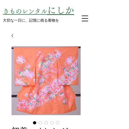
にしか
きものレンタル
​大切な一日に、記憶に残る着物を