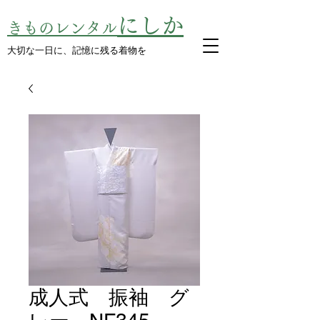
にしか
きものレンタル
​大切な一日に、記憶に残る着物を
成人式 振袖 グ