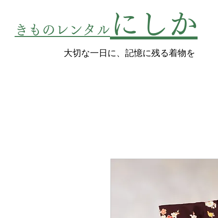
にしか
きものレンタル
​大切な一日に、記憶に残る着物を