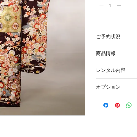
ご予約状況
こちらの商品、ご試
商品情報
Mサイズ
レンタル内容
身丈4尺3寸 162.8
c
寸5分 104.3cm
振袖・長襦袢
(
半衿付
対象身長…150
cm
～1
オプション
げ・草履バック・シ
素材…正絹
貸出バック
取扱説明…ガード加
安心パック￥
55
,000-
※補正のタオル・肌
うになっています。
当日準備（着付ヘア
濡らしたりはせず当
ヘアメイク）
※前撮り衣装代は、