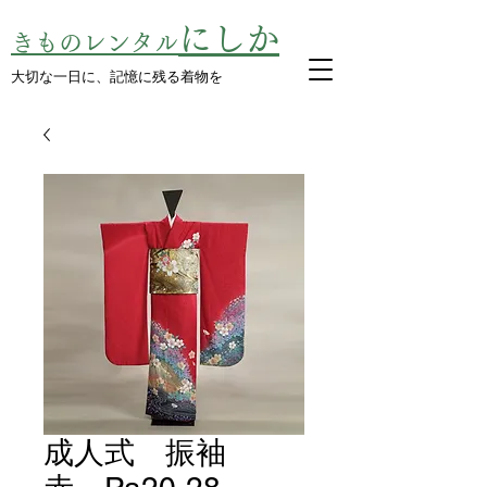
にしか
きものレンタル
​大切な一日に、記憶に残る着物を
成人式 振袖