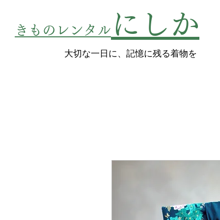
にしか
きものレンタル
​大切な一日に、記憶に残る着物を