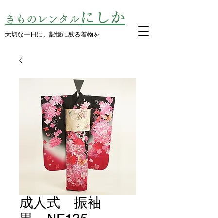
にしか
きものレンタル
​大切な一日に、記憶に残る着物を
成人式 振袖