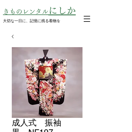
にしか
きものレンタル
​大切な一日に、記憶に残る着物を
成人式 振袖