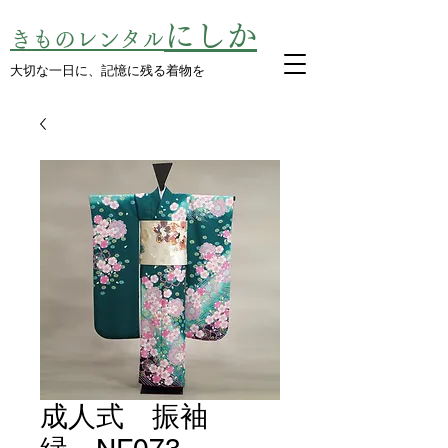
にしか
きものレンタル
​大切な一日に、記憶に残る着物を
成人式 振袖