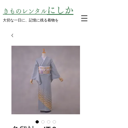
にしか
きものレンタル
​大切な一日に、記憶に残る着物を